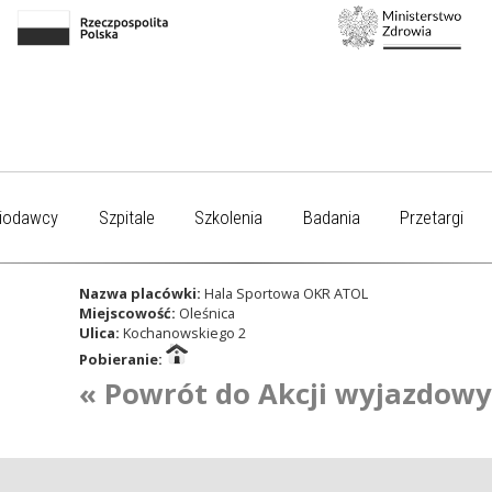
iodawcy
Szpitale
Szkolenia
Badania
Przetargi
Nazwa placówki:
Hala Sportowa OKR ATOL
Miejscowość:
Oleśnica
Ulica:
Kochanowskiego 2
Pobieranie:
« Powrót do Akcji wyjazdow