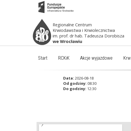
Regionalne Centrum
Krwiodawstwa i Krwiolecznictwa
im. prof. dr hab. Tadeusza Dorobisza
we Wrocławiu
Start
RCKiK
Akcje wyjazdowe
Krw
Data:
2026-08-18
Od godziny:
08:30
Do godziny:
12:30