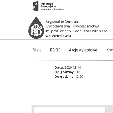
Regionalne Centrum
Krwiodawstwa i Krwiolecznictwa
im. prof. dr hab. Tadeusza Dorobisza
we Wrocławiu
Start
RCKiK
Akcje wyjazdowe
Krw
Data:
2026-12-14
Od godziny:
08:30
Do godziny:
12:00