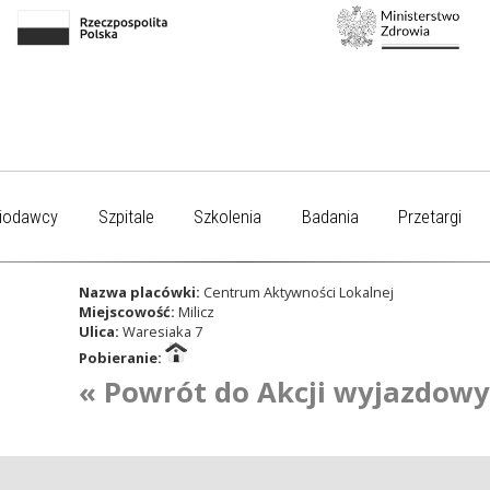
iodawcy
Szpitale
Szkolenia
Badania
Przetargi
Nazwa placówki:
Centrum Aktywności Lokalnej
Miejscowość:
Milicz
Ulica:
Waresiaka 7
Pobieranie:
« Powrót do Akcji wyjazdow