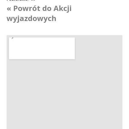
« Powrót do Akcji
Akcje wyjazdowe
wyjazdowych
Krwiodawcy
Szpitale
Szkolenia
Badania